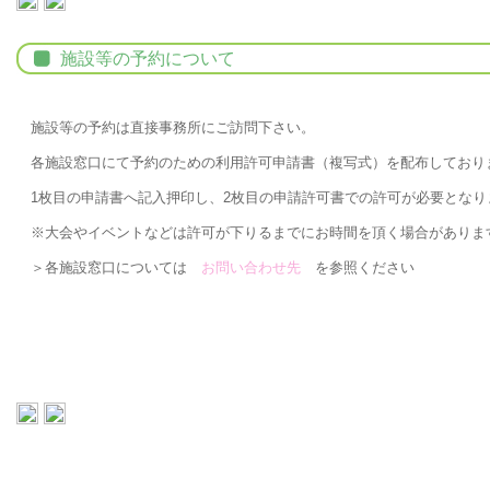
施設等の予約について
施設等の予約は直接事務所にご訪問下さい。
各施設窓口にて予約のための利用許可申請書（複写式）を配布しており
1枚目の申請書へ記入押印し、2枚目の申請許可書での許可が必要となり
※大会やイベントなどは許可が下りるまでにお時間を頂く場合がありま
＞各施設窓口については
お問い合わせ先
を参照ください